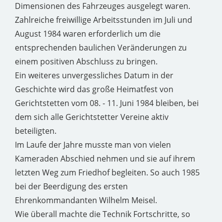
Dimensionen des Fahrzeuges ausgelegt waren.
Zahlreiche freiwillige Arbeitsstunden im Juli und
August 1984 waren erforderlich um die
entsprechenden baulichen Veränderungen zu
einem positiven Abschluss zu bringen.
Ein weiteres unvergessliches Datum in der
Geschichte wird das große Heimatfest von
Gerichtstetten vom 08. - 11. Juni 1984 bleiben, bei
dem sich alle Gerichtstetter Vereine aktiv
beteiligten.
Im Laufe der Jahre musste man von vielen
Kameraden Abschied nehmen und sie auf ihrem
letzten Weg zum Friedhof begleiten. So auch 1985
bei der Beerdigung des ersten
Ehrenkommandanten Wilhelm Meisel.
Wie überall machte die Technik Fortschritte, so