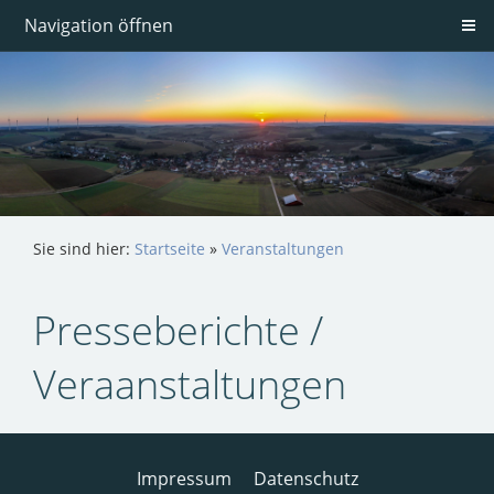
Navigation öffnen
Sie sind hier:
Startseite
»
Veranstaltungen
Presseberichte /
Veraanstaltungen
Impressum
Datenschutz